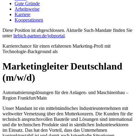
Gute Gründe
Arbeitsweise
Karriere
Kooperationen
Diese Position ist abgeschlossen. Aktuelle Such-Mandate finden Sie
unter
liebich-partner.de/jobportal
.
Karrierechance für einen erfahrenen Marketing-Profi mit
Technologie-Background als
Marketingleiter Deutschland
(m/w/d)
Automatisierungslösungen für den Anlagen- und Maschinenbau –
Region Frankfurt/Main
Unser Mandant ist ein mittelständisches Industrieunternehmen mit
weltweiter Vernetzung über den Mutterkonzern. Die Kunden für die
technisch anspruchsvollen Bauteile und Lösungen sind international
und die technischen Produkte sind in sämtlichen Industriesektoren
im Einsatz. Das hat den Vorteil, dass das Unternehmen
konjunkturstabil ist und damit auch krisenhafte Situationen