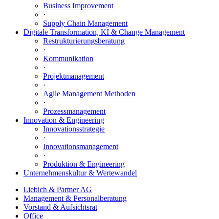
Business Improvement
·
Supply Chain Management
Digitale Transformation, KI & Change Management
Restrukturierungsberatung
·
Kommunikation
·
Projektmanagement
·
Agile Management Methoden
·
Prozessmanagement
Innovation & Engineering
Innovationsstrategie
·
Innovationsmanagement
·
Produktion & Engineering
Unternehmenskultur & Wertewandel
Liebich & Partner AG
Management & Personalberatung
Vorstand & Aufsichtsrat
Office