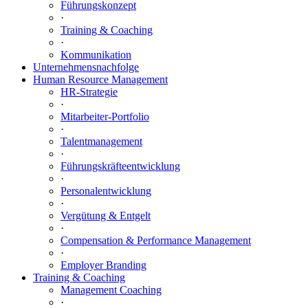
Führungskonzept
·
Training & Coaching
·
Kommunikation
Unternehmensnachfolge
Human Resource Management
HR-Strategie
·
Mitarbeiter-Portfolio
·
Talentmanagement
·
Führungskräfteentwicklung
·
Personalentwicklung
·
Vergütung & Entgelt
·
Compensation & Performance Management
·
Employer Branding
Training & Coaching
Management Coaching
·