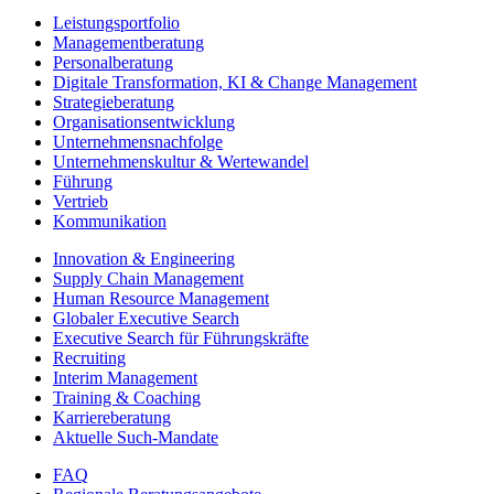
Leistungsportfolio
Managementberatung
Personalberatung
Digitale Transformation, KI & Change Management
Strategieberatung
Organisationsentwicklung
Unternehmensnachfolge
Unternehmenskultur & Wertewandel
Führung
Vertrieb
Kommunikation
Innovation & Engineering
Supply Chain Management
Human Resource Management
Globaler Executive Search
Executive Search für Führungskräfte
Recruiting
Interim Management
Training & Coaching
Karriereberatung
Aktuelle Such-Mandate
FAQ