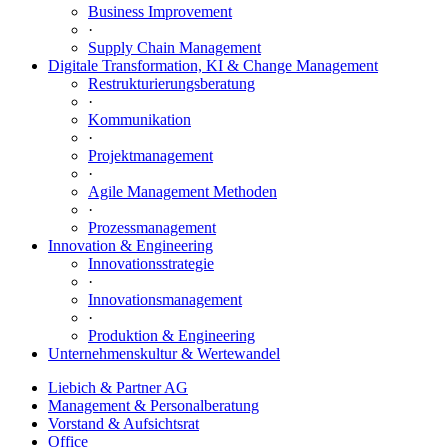
Business Improvement
·
Supply Chain Management
Digitale Transformation, KI & Change Management
Restrukturierungsberatung
·
Kommunikation
·
Projektmanagement
·
Agile Management Methoden
·
Prozessmanagement
Innovation & Engineering
Innovationsstrategie
·
Innovationsmanagement
·
Produktion & Engineering
Unternehmenskultur & Wertewandel
Liebich & Partner AG
Management & Personalberatung
Vorstand & Aufsichtsrat
Office