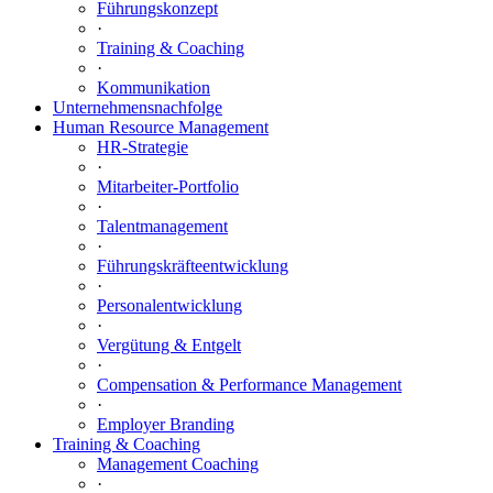
Führungskonzept
·
Training & Coaching
·
Kommunikation
Unternehmensnachfolge
Human Resource Management
HR-Strategie
·
Mitarbeiter-Portfolio
·
Talentmanagement
·
Führungskräfteentwicklung
·
Personalentwicklung
·
Vergütung & Entgelt
·
Compensation & Performance Management
·
Employer Branding
Training & Coaching
Management Coaching
·