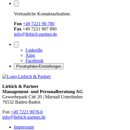
Vertrauliche Kontaktaufnahme.
Fon
+49 7221 90 780
Fax
+49 7221 907 890
info@liebich-partner.de
LinkedIn
Xing
Facebook
Privatsphäre-Einstellungen
Liebich & Partner
Management- und Personalberatung AG
Gewerbepark Cité 20 | Marstall Unterlinden
76532 Baden-Baden
Fon
+49 7221 9078-0
info@liebich-partner.de
Impressum