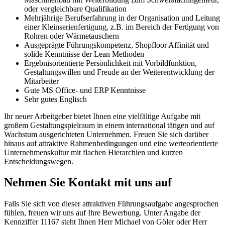
oder vergleichbare Qualifikation
Mehrjährige Berufserfahrung in der Organisation und Leitung
einer Kleinserienfertigung, z.B. im Bereich der Fertigung von
Rohren oder Wärmetauschern
Ausgeprägte Führungskompetenz, Shopfloor Affinität und
solide Kenntnisse der Lean Methoden
Ergebnisorientierte Persönlichkeit mit Vorbildfunktion,
Gestaltungswillen und Freude an der Weiterentwicklung der
Mitarbeiter
Gute MS Office- und ERP Kenntnisse
Sehr gutes Englisch
Ihr neuer Arbeitgeber bietet Ihnen eine vielfältige Aufgabe mit
großem Gestaltungspielraum in einem international tätigen und auf
Wachstum ausgerichteten Unternehmen. Freuen Sie sich darüber
hinaus auf attraktive Rahmenbedingungen und eine werteorientierte
Unternehmenskultur mit flachen Hierarchien und kurzen
Entscheidungswegen.
Nehmen Sie Kontakt mit uns auf
Falls Sie sich von dieser attraktiven Führungsaufgabe angesprochen
fühlen, freuen wir uns auf Ihre Bewerbung. Unter Angabe der
Kennziffer 11167 steht Ihnen Herr Michael von Göler oder Herr