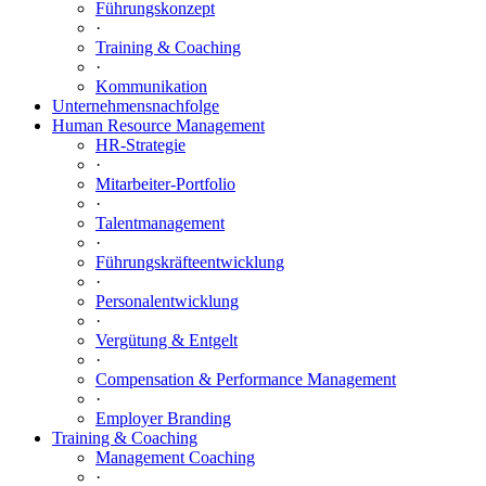
Führungskonzept
·
Training & Coaching
·
Kommunikation
Unternehmensnachfolge
Human Resource Management
HR-Strategie
·
Mitarbeiter-Portfolio
·
Talentmanagement
·
Führungskräfteentwicklung
·
Personalentwicklung
·
Vergütung & Entgelt
·
Compensation & Performance Management
·
Employer Branding
Training & Coaching
Management Coaching
·