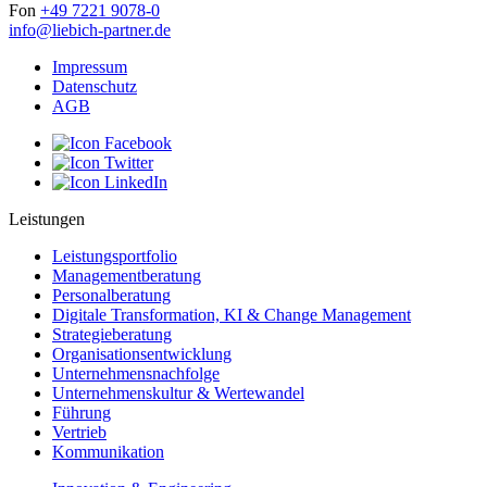
Fon
+49 7221 9078-0
info@liebich-partner.de
Impressum
Datenschutz
AGB
Leistungen
Leistungsportfolio
Managementberatung
Personalberatung
Digitale Transformation, KI & Change Management
Strategieberatung
Organisationsentwicklung
Unternehmensnachfolge
Unternehmenskultur & Wertewandel
Führung
Vertrieb
Kommunikation