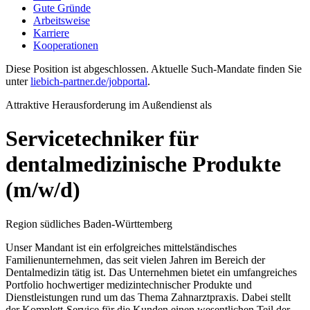
Gute Gründe
Arbeitsweise
Karriere
Kooperationen
Diese Position ist abgeschlossen. Aktuelle Such-Mandate finden Sie
unter
liebich-partner.de/jobportal
.
Attraktive Herausforderung im Außendienst als
Servicetechniker für
dentalmedizinische Produkte
(m/w/d)
Region südliches Baden-Württemberg
Unser Mandant ist ein erfolgreiches mittelständisches
Familienunternehmen, das seit vielen Jahren im Bereich der
Dentalmedizin tätig ist. Das Unternehmen bietet ein umfangreiches
Portfolio hochwertiger medizintechnischer Produkte und
Dienstleistungen rund um das Thema Zahnarztpraxis. Dabei stellt
der Komplett-Service für die Kunden einen wesentlichen Teil der