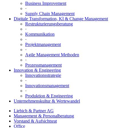
Business Improvement
·
Supply Chain Management
Digitale Transformation, KI & Change Management
Restrukturierungsberatung
·
Kommunikation
·
Projektmanagement
·
Agile Management Methoden
·
Prozessmanagement
Innovation & Engineering
Innovationsstrategie
·
Innovationsmanagement
·
Produktion & Engineering
Unternehmenskultur & Wertewandel
Liebich & Partner AG
Management & Personalberatung
Vorstand & Aufsichtsrat
Office