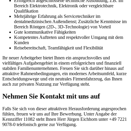
Erfolgreich abgeschlossene technische Ausbildung, z.B. im
Bereich Elektrotechnik, Elektronik oder vergleichbare
Qualifikation
Mehrjährige Erfahrung als Servicetechniker im
dentalmedizinischen Außendienst; Zusätzliche Kenntnisse im
Bereich Röntgen (2D-, 3D-Technologie) von Vorteil
Gute kommunikative Fähigkeiten
Kompetentes Auftreten und respektvoller Umgang mit dem
Kunden
Reisebereitschaft, Teamfähigkeit und Flexibilität
Ihr neuer Arbeitgeber bietet Ihnen ein anspruchsvolles und
vielfältiges Aufgabengebiet in einem erfolgreichen und finanziell
stabilen Familienunternehmen. Freuen Sie sich darüber hinaus auf
attraktive Rahmenbedingungen, ein modernes Arbeitsumfeld, kurze
Entscheidungswege und ein neutrales Firmenfahrzeug, das Ihnen
auch zur privaten Nutzung zur Verfügung steht.
Nehmen Sie Kontakt mit uns auf
Falls Sie sich von dieser attraktiven Herausforderung angesprochen
fühlen, freuen wir uns auf Ihre Bewerbung. Unter Angabe der
Kennziffer 11082 steht Ihnen Herr Jürgen Eichhorn unter +49 7221
9078-0 telefonisch gerne zur Verfügung.